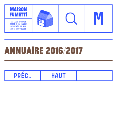
Maison
Fumetti
M
LE LIEU NANTAIS
DÉDIÉ À LA BANDE
DESSINÉE ET AUX
ARTS GRAPHIQUES
Annuaire 2016/2017
PRÉC.
HAUT