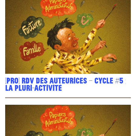
[PRO] Rdv des auteurices – cycle #5 :
la pluri-activité