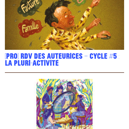
[PRO] Rdv des auteurices – cycle #5 :
la pluri-activité