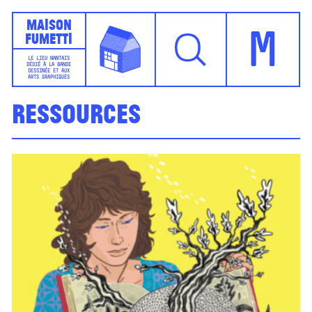
Maison
Fumetti
M
LE LIEU NANTAIS
DÉDIÉ À LA BANDE
DESSINÉE ET AUX
ARTS GRAPHIQUES
Ressources