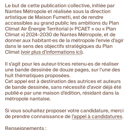
Le but de cette publication collective, initiée par
Nantes Métropole et réalisée sous la direction
artistique de Maison Fumetti, est de rendre
accessibles au grand public les ambitions du Plan
Climat Air Énergie Territorial (« PCAET » ou « Plan
Climat ») 2024-2030 de Nantes Métropole, et de
donner aux habitant·es de la métropole l’envie d’agir
dans le sens des objectifs stratégiques du Plan
Climat (
voir plus d’informations ici
).
Il s’agit pour les auteur·trices retenu·es de réaliser
une bande dessinée de douze pages, sur l’une des
huit thématiques proposées.
Cet appel est à destination des autrices et auteurs
de bande dessinée, sans nécessité d’avoir déjà été
publié·e par une maison d’édition, résidant dans la
métropole nantaise.
Si vous souhaitez proposer votre candidature, merci
de prendre connaissance de
l’appel à candidatures
.
Renseignements :