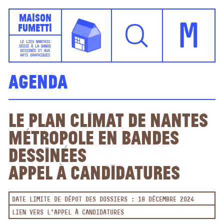
Maison
Fumetti
M
LE LIEU NANTAIS
DÉDIÉ À LA BANDE
DESSINÉE ET AUX
ARTS GRAPHIQUES
Agenda
Le Plan Climat de Nantes
Métropole en bandes
dessinées
Appel à candidatures
DATE LIMITE DE DÉPOT DES DOSSIERS : 18 DÉCEMBRE 2024
LIEN VERS L'APPEL À CANDIDATURES