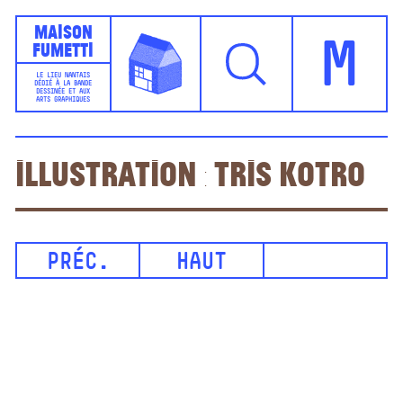
Maison
Fumetti
M
LE LIEU NANTAIS
DÉDIÉ À LA BANDE
DESSINÉE ET AUX
ARTS GRAPHIQUES
Illustration : Tris Kotro
PRÉC.
HAUT