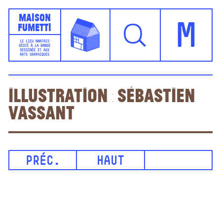
Maison
Fumetti
M
LE LIEU NANTAIS
DÉDIÉ À LA BANDE
DESSINÉE ET AUX
ARTS GRAPHIQUES
Illustration : Sébastien
Vassant
PRÉC.
HAUT