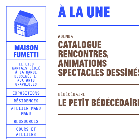
À la une
AGENDA
catalogue :
Maison
rencontres,
Fumetti
animations,
LE LIEU
spectacles dessiné
NANTAIS DÉDIÉ
À LA BANDE
DESSINÉE ET
AUX ARTS
GRAPHIQUES
EXPOSITIONS
BÉDÉCÉDAIRE
Le Petit Bédécédair
RÉSIDENCES
ATELIER MANU
MANU
RESSOURCES
COURS ET
ATELIERS