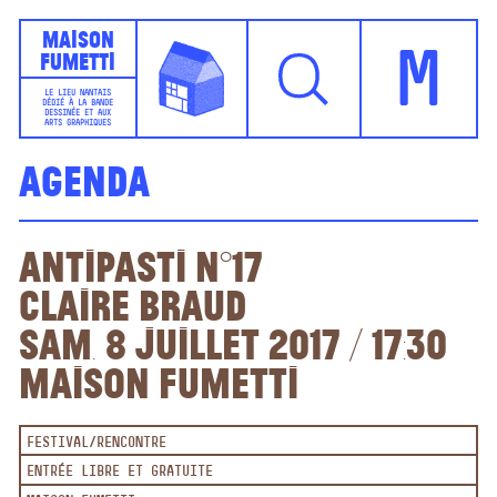
Maison
Fumetti
M
LE LIEU NANTAIS
DÉDIÉ À LA BANDE
DESSINÉE ET AUX
ARTS GRAPHIQUES
Agenda
Antipasti n°17
Claire Braud
sam. 8 juillet 2017 / 17:30
Maison Fumetti
FESTIVAL
RENCONTRE
ENTRÉE LIBRE ET GRATUITE