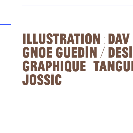
Illustration : Dav
Gnoe Guedin / Des
graphique : Tangu
Jossic