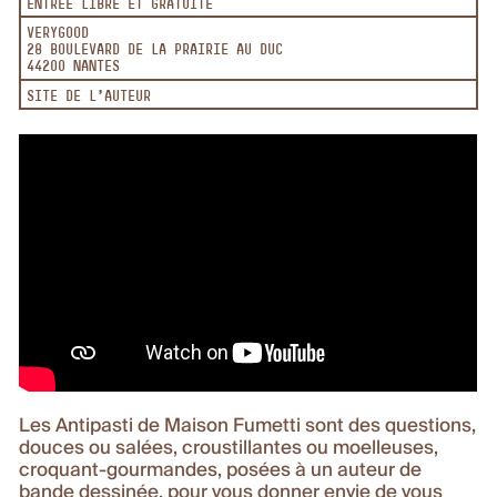
ENTRÉE LIBRE ET GRATUITE
VERYGOOD
28 BOULEVARD DE LA PRAIRIE AU DUC
44200 NANTES
SITE DE L'AUTEUR
Les Antipasti de Maison Fumetti sont des questions,
douces ou salées, croustillantes ou moelleuses,
croquant-gourmandes, posées à un auteur de
bande dessinée, pour vous donner envie de vous