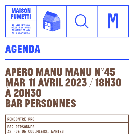
Maison
Fumetti
M
LE LIEU NANTAIS
DÉDIÉ À LA BANDE
DESSINÉE ET AUX
ARTS GRAPHIQUES
Agenda
Apéro Manu Manu n°45
Mar. 11 avril 2023 / 18h30
à 20h30
Bar Personnes
RENCONTRE PRO
BAR PERSONNES
32 RUE DE COULMIERS, NANTES