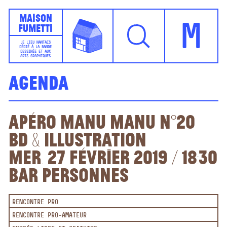
Maison
Fumetti
M
LE LIEU NANTAIS
DÉDIÉ À LA BANDE
DESSINÉE ET AUX
ARTS GRAPHIQUES
Agenda
Apéro Manu Manu n°20
BD & Illustration
mer. 27 février 2019 / 18:30
Bar Personnes
RENCONTRE PRO
RENCONTRE PRO-AMATEUR