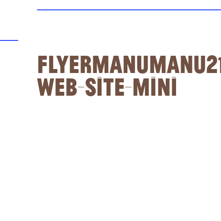
FlyerManuManu2
WEB-site-mini