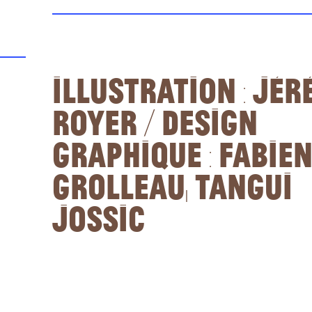
Illustration : Jér
Royer / Design
graphique : Fabie
Grolleau, Tangui
Jossic