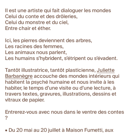
Il est une artiste qui fait dialoguer les mondes
Celui du conte et des drôleries,
Celui du monstre et du ciel,
Entre chair et éther.
Ici, les pierres deviennent des arbres,
Les racines des femmes,
Les animaux nous parlent,
Les humains s’hybrident, s’étripent ou s’évadent.
Tantôt illustratrice, tantôt plasticienne,
Juliette
Barbanègre
accouche des mondes intérieurs qui
habitent la psyché humaine et nous invite à les
habiter, le temps d’une visite ou d’une lecture, à
travers textes, gravures, illustrations, dessins et
vitraux de papier.
Entrerez-vous avec nous dans le ventre des contes
?
• Du 20 mai au 20 juillet à Maison Fumetti, aux