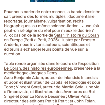
Pour nous parler de notre monde, la bande dessinée
sait prendre des formes multiples : documentaire,
reportage, journalisme, vulgarisation, récits
biographiques, ou même science-fiction… Jusqu’où
peut-on s’éloigner du réel pour mieux le décrire ?
À l’occasion de la sortie de
Safar, l’histoire du Coran
en Europe
(Petit à Petit, 2025), illustré par Ernesto
Anderle, nous invitons auteurs, scientifiques et
éditeurs à échanger leurs points de vue sur la
question.
Table ronde organisée dans le cadre de l’exposition
Le Coran, des histoires européennes
, présentée à la
médiathèque Jacques Demy.
Avec
Benjamin Adam
, auteur de Inlandsis Inlandsis
et Soon et illustrateur de Capital et Idéologie et pour
Topo ;
Vincent Sorel
, auteur de Martial Solal, une vie
à l’improviste, et illustrateur des Aventures du Roi
Singe et pour La Revue Dessinée ; Olivier Petit,
directeur des éditions Petit à Petit ; et John Tolan,