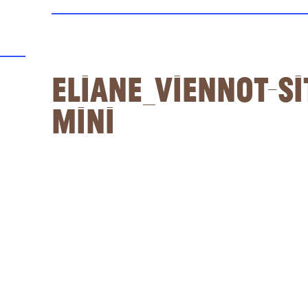
Eliane_Viennot-si
mini