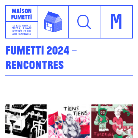
Maison
Fumetti
M
LE LIEU NANTAIS
DÉDIÉ À LA BANDE
DESSINÉE ET AUX
ARTS GRAPHIQUES
Fumetti 2024 –
rencontres