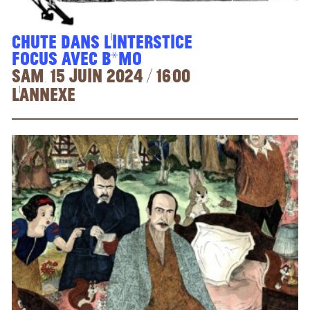
Chute dans l’interstice
Focus avec B*MO
sam. 15 juin 2024 / 16:00
L'Annexe