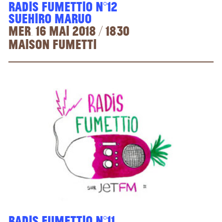
Radis Fumettio n°12
Suehiro Maruo
Mer. 16 mai 2018 / 18:30
Maison Fumetti
Radis Fumettio n°11