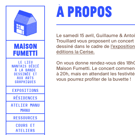
À propos
Le samedi 15 avril, Guillaume & Anto
Trouillard vous proposent un concert
Maison
dessiné dans le cadre de
l’expositio
Fumetti
éditions la Cerise.
On vous donne rendez-vous dès 18h
LE LIEU
NANTAIS DÉDIÉ
Maison Fumetti. Le concert commen
À LA BANDE
à 20h, mais en attendant les festivité
DESSINÉE ET
AUX ARTS
vous pourrez profiter de la buvette !
GRAPHIQUES
EXPOSITIONS
RÉSIDENCES
ATELIER MANU
MANU
RESSOURCES
COURS ET
ATELIERS