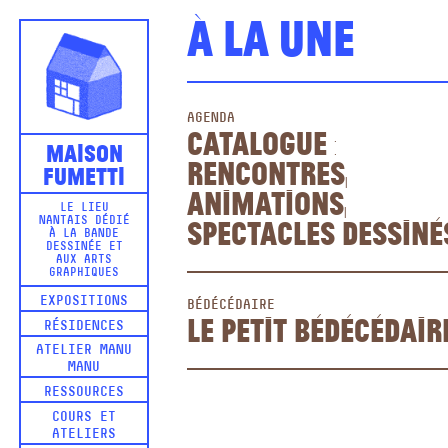
À la une
AGENDA
catalogue :
Maison
rencontres,
Fumetti
animations,
LE LIEU
spectacles dessiné
NANTAIS DÉDIÉ
À LA BANDE
DESSINÉE ET
AUX ARTS
GRAPHIQUES
EXPOSITIONS
BÉDÉCÉDAIRE
Le Petit Bédécédair
RÉSIDENCES
ATELIER MANU
MANU
RESSOURCES
COURS ET
ATELIERS