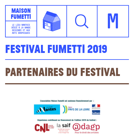
Maison
Fumetti
M
LE LIEU NANTAIS
DÉDIÉ À LA BANDE
DESSINÉE ET AUX
ARTS GRAPHIQUES
Festival Fumetti 2019
Partenaires du festival