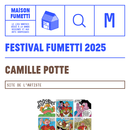
Maison
Fumetti
M
LE LIEU NANTAIS
DÉDIÉ À LA BANDE
DESSINÉE ET AUX
ARTS GRAPHIQUES
Festival Fumetti 2025
Camille Potte
SITE DE L'ARTISTE