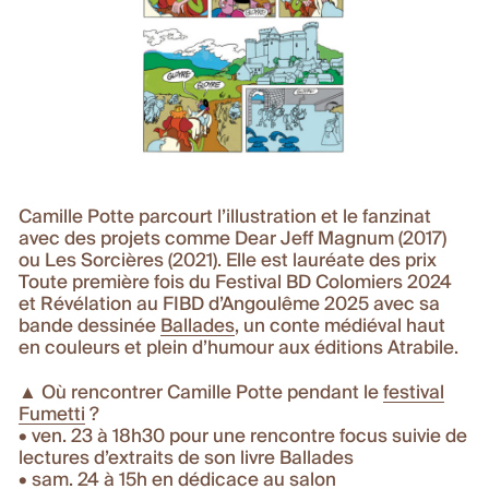
Camille Potte parcourt l’illustration et le fanzinat
avec des projets comme Dear Jeff Magnum (2017)
ou Les Sorcières (2021). Elle est lauréate des prix
Toute première fois du Festival BD Colomiers 2024
et Révélation au FIBD d’Angoulême 2025 avec sa
bande dessinée
Ballades
, un conte médiéval haut
en couleurs et plein d’humour aux éditions Atrabile.
▲ Où rencontrer Camille Potte pendant le
festival
Fumetti
?
• ven. 23 à 18h30 pour une rencontre focus suivie de
lectures d’extraits de son livre Ballades
• sam. 24 à 15h
en dédicace au salon