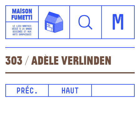
Maison
Fumetti
M
LE LIEU NANTAIS
DÉDIÉ À LA BANDE
DESSINÉE ET AUX
ARTS GRAPHIQUES
303 / Adèle Verlinden
PRÉC.
HAUT