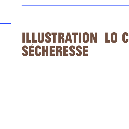
Illustration : Loïc
Sécheresse