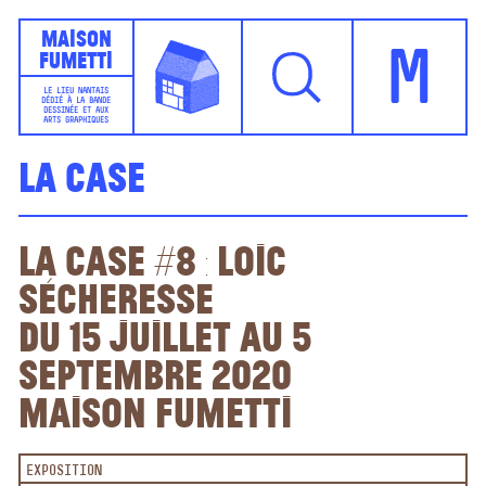
Maison
Fumetti
M
LE LIEU NANTAIS
DÉDIÉ À LA BANDE
DESSINÉE ET AUX
ARTS GRAPHIQUES
La Case
La Case #8 : Loic
Sécheresse
Du 15 juillet au 5
septembre 2020
Maison Fumetti
EXPOSITION