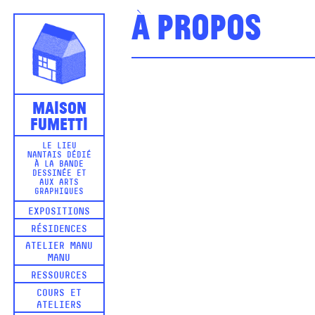
À propos
Maison
Fumetti
LE LIEU
NANTAIS DÉDIÉ
À LA BANDE
DESSINÉE ET
AUX ARTS
GRAPHIQUES
EXPOSITIONS
RÉSIDENCES
ATELIER MANU
MANU
RESSOURCES
COURS ET
ATELIERS