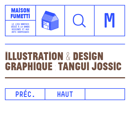
Maison
Fumetti
M
LE LIEU NANTAIS
DÉDIÉ À LA BANDE
DESSINÉE ET AUX
ARTS GRAPHIQUES
Illustration & design
graphique : Tangui Jossic
PRÉC.
HAUT