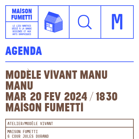
Maison
Fumetti
M
LE LIEU NANTAIS
DÉDIÉ À LA BANDE
DESSINÉE ET AUX
ARTS GRAPHIQUES
Agenda
Modèle vivant Manu
Manu
Mar. 20 fev. 2024 / 18:30
Maison Fumetti
ATELIER
MODÈLE VIVANT
MAISON FUMETTI
6 COUR JULES DURAND