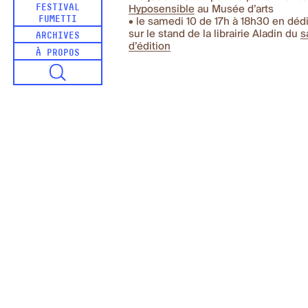
FESTIVAL
Hyposensible
au Musée d’arts
FUMETTI
• le samedi 10
de 17h à 18h30 en déd
sur le stand de la librairie Aladin du
s
ARCHIVES
d’édition
À PROPOS