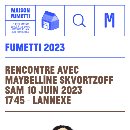
Maison
Fumetti
M
LE LIEU NANTAIS
DÉDIÉ À LA BANDE
DESSINÉE ET AUX
ARTS GRAPHIQUES
Fumetti 2023
Rencontre avec
Maybelline Skvortzoff
Sam. 10 juin 2023
17:45 - L'Annexe