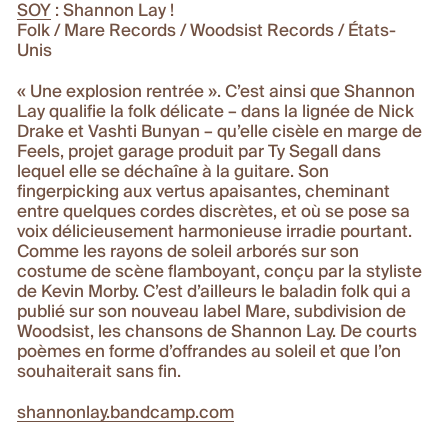
SOY
: Shannon Lay !
Folk / Mare Records / Woodsist Records / États-
Unis
« Une explosion rentrée ». C’est ainsi que Shannon
Lay qualifie la folk délicate – dans la lignée de Nick
Drake et Vashti Bunyan – qu’elle cisèle en marge de
Feels, projet garage produit par Ty Segall dans
lequel elle se déchaîne à la guitare. Son
fingerpicking aux vertus apaisantes, cheminant
entre quelques cordes discrètes, et où se pose sa
voix délicieusement harmonieuse irradie pourtant.
Comme les rayons de soleil arborés sur son
costume de scène flamboyant, conçu par la styliste
de Kevin Morby. C’est d’ailleurs le baladin folk qui a
publié sur son nouveau label Mare, subdivision de
Woodsist, les chansons de Shannon Lay. De courts
poèmes en forme d’offrandes au soleil et que l’on
souhaiterait sans fin.
shannonlay.bandcamp.com