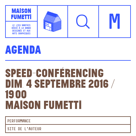
Maison
Fumetti
M
LE LIEU NANTAIS
DÉDIÉ À LA BANDE
DESSINÉE ET AUX
ARTS GRAPHIQUES
Agenda
Speed-Conférencing
Dim. 4 septembre 2016 /
19:00
Maison Fumetti
PERFORMANCE
SITE DE L'AUTEUR