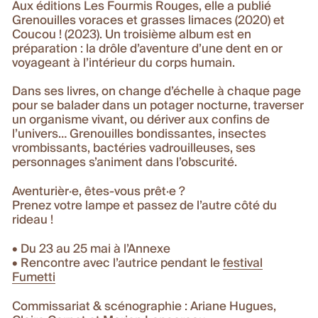
Aux éditions Les Fourmis Rouges, elle a publié
Grenouilles voraces et grasses limaces
(2020) et
Coucou !
(2023). Un troisième album est en
préparation : la drôle d’aventure d’une dent en or
voyageant à l’intérieur du corps humain.
Dans ses livres, on change d’échelle à chaque page
pour se balader dans un potager nocturne, traverser
un organisme vivant, ou dériver aux confins de
l’univers… Grenouilles bondissantes, insectes
vrombissants, bactéries vadrouilleuses, ses
personnages s’animent dans l’obscurité.
Aventurièr·e, êtes-vous prêt·e ?
Prenez votre lampe et passez de l’autre côté du
rideau !
• Du 23 au 25 mai à l’Annexe
• Rencontre avec l’autrice pendant le
festival
Fumetti
Commissariat & scénographie : Ariane Hugues,