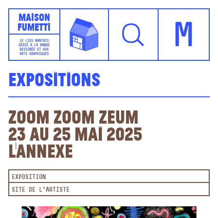
Maison
Fumetti
M
LE LIEU NANTAIS
DÉDIÉ À LA BANDE
DESSINÉE ET AUX
ARTS GRAPHIQUES
Expositions
Zoom Zoom Zeum
23 au 25 mai 2025
L'Annexe
EXPOSITION
SITE DE L'ARTISTE