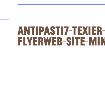
Antipasti7-Texier
flyerWEB-site-mi