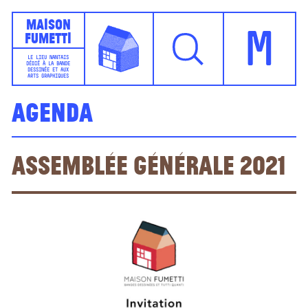
Maison
Fumetti
M
LE LIEU NANTAIS
DÉDIÉ À LA BANDE
DESSINÉE ET AUX
ARTS GRAPHIQUES
Agenda
Assemblée Générale 2021