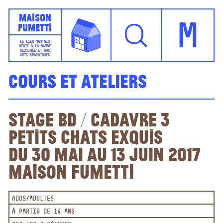
Maison
Fumetti
M
LE LIEU NANTAIS
DÉDIÉ À LA BANDE
DESSINÉE ET AUX
ARTS GRAPHIQUES
Cours et ateliers
Stage BD / Cadavre 3
petits chats exquis
Du 30 mai au 13 juin 2017
Maison Fumetti
ADOS/ADULTES
À PARTIR DE 14 ANS