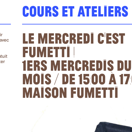
Cours et ateliers
Le mercredi c’est
ir
 avec
Fumetti !
tuit
1ers mercredis du
ter
mois / de 15:00 à 17
Maison Fumetti