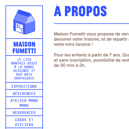
À propos
Maison Fumetti vous propose de ven
dessiner votre histoire, et de repartir
Maison
votre mini-fanzine !
Fumetti
Pour les enfants à partir de 7 ans. Gra
et sans inscription, possibilité de res
LE LIEU
NANTAIS DÉDIÉ
de 30 min à 2h.
À LA BANDE
DESSINÉE ET
AUX ARTS
GRAPHIQUES
EXPOSITIONS
RÉSIDENCES
ATELIER MANU
MANU
RESSOURCES
COURS ET
ATELIERS