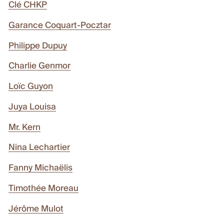
Clé CHKP
Garance Coquart-Pocztar
Philippe Dupuy
Charlie Genmor
Loïc Guyon
Juya Louisa
Mr. Kern
Nina Lechartier
Fanny Michaëlis
Timothée Moreau
Jérôme Mulot