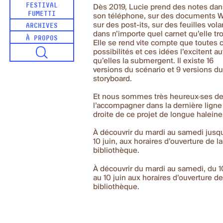
FESTIVAL
Dès 2019, Lucie prend des notes dan
FUMETTI
son téléphone, sur des documents W
sur des post-its, sur des feuilles vola
ARCHIVES
dans n’importe quel carnet qu’elle tr
À PROPOS
Elle se rend vite compte que toutes 
possibilités et ces idées l’excitent au
qu’elles la submergent. Il existe 16
versions du scénario et 9 versions d
storyboard.
Et nous sommes très heureux·ses d
l’accompagner dans la dernière ligne
droite de ce projet de longue haleine
À découvrir du mardi au samedi jusq
10 juin, aux horaires d’ouverture de la
bibliothèque.
À découvrir du mardi au samedi, du 1
au 10 juin aux horaires d’ouverture de
bibliothèque.