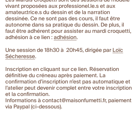
Les Mardis Croquetti sont des sessions de modèle
vivant proposées aux professionel.le.s et aux
amateur.trice.s du dessin et de la narration
dessinée. Ce ne sont pas des cours, il faut être
autonome dans sa pratique du dessin. De plus, il
faut être adhérent pour assister au mardi croquetti,
adhésion à ce lien :
adhésion
.
Une session de 18h30 à 20h45, dirigée par
Loïc
Sécheresse
.
Inscription en cliquant sur ce lien. Réservation
définitive du créneau après paiement. La
confirmation d’inscription n’est pas automatique et
l’atelier peut devenir complet entre votre inscription
et la confirmation.
Informations à contact@maisonfumetti.fr, paiement
via Paypal (ci-dessous).