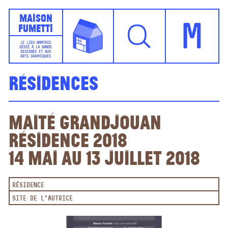
Maison
Fumetti
M
LE LIEU NANTAIS
DÉDIÉ À LA BANDE
DESSINÉE ET AUX
ARTS GRAPHIQUES
Résidences
Maité Grandjouan
Résidence 2018
14 mai au 13 juillet 2018
RÉSIDENCE
SITE DE L'AUTRICE