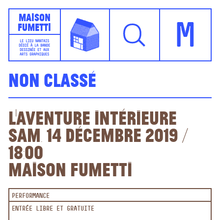
Maison
Fumetti
M
LE LIEU NANTAIS
DÉDIÉ À LA BANDE
DESSINÉE ET AUX
ARTS GRAPHIQUES
Non classé
L’aventure intérieure
sam. 14 décembre 2019 /
18:00
Maison Fumetti
PERFORMANCE
ENTRÉE LIBRE ET GRATUITE